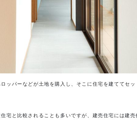
ベロッパーなどが土地を購入し、そこに住宅を建ててセッ
文住宅と比較されることも多いですが、建売住宅には建売