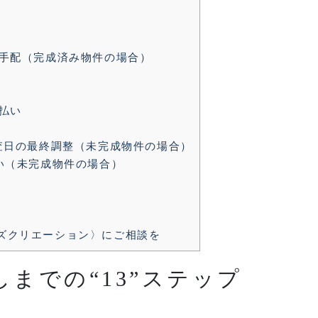
ンの手配（完成済み物件の場合）
支払い
検査日の最終調整（未完成物件の場合）
会い（未完成物件の場合）
ズクリエーション〉にご相談を
までの“13”ステップ