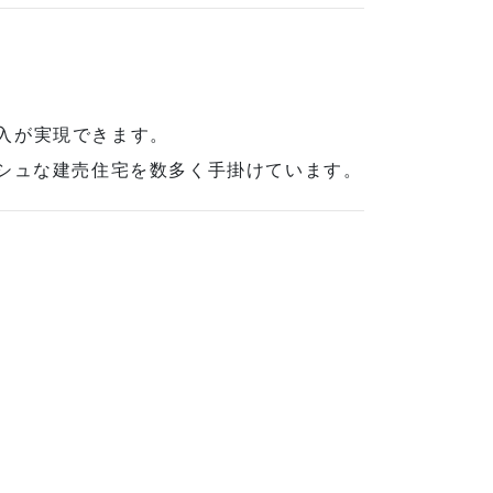
入が実現できます。
シュな建売住宅を
数多く手掛けています。