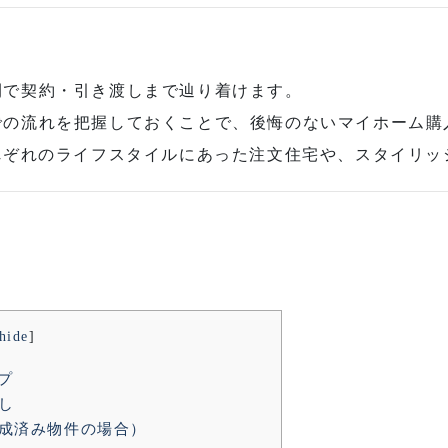
間で契約・引き渡しまで辿り着けます。
での流れを把握しておくことで、後悔のないマイホーム購
れぞれの
ライフスタイルにあった注文住宅や、スタイリッ
hide
]
プ
し
完成済み物件の場合）