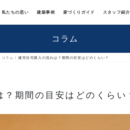
私たちの思い
建築事例
家づくりガイド
スタッフ紹
コラム
コラム
建売住宅購入の流れは？期間の目安はどのくらい？
は？期間の目安はどのくらい