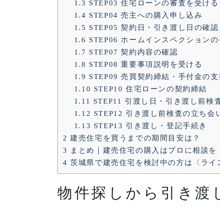
1.3
STEP03 住宅ローンの審査を受ける
1.4
STEP04 売主への購入申し込み
1.5
STEP05 契約日・引き渡し日の確認
1.6
STEP06 ホームインスペクショ
1.7
STEP07 契約内容の確認
1.8
STEP08 重要事項説明を受ける
1.9
STEP09 売買契約締結・手付金の
1.10
STEP10 住宅ローンの契約締結
1.11
STEP11 引渡し日・引き渡し前
1.12
STEP12 引き渡し前検査の立ち
1.13
STEP13 引き渡し・登記手続き
2
建売住宅を買うまでの期間目安は？
3
まとめ｜建売住宅の購入はプロに相談を
4
茨城県で建売住宅を検討中の方は〈ライ
物件探しから引き渡し