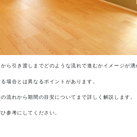
しから引き渡しまでどのような流れで進むかイメージが湧
する場合とは異なるポイントがあります。
際の流れから期間の目安についてまで詳しく解説します。
ぜひ参考にしてください。