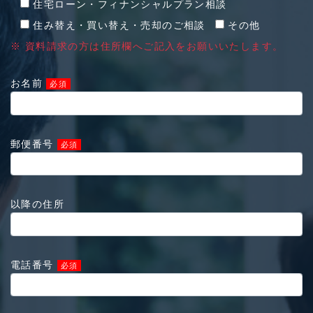
住宅ローン・フィナンシャルプラン相談
住み替え・買い替え・売却のご相談
その他
※ 資料請求の方は住所欄へご記入をお願いいたします。
お名前
必須
郵便番号
必須
以降の住所
電話番号
必須