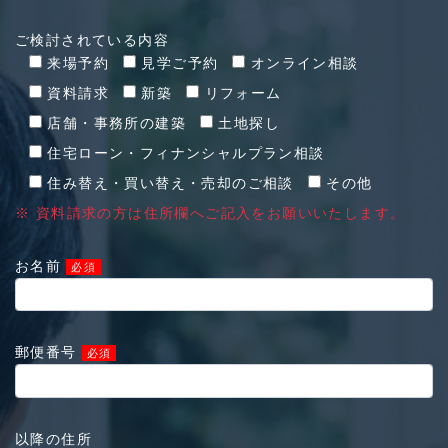
ご検討されている内容
来場予約
見学ご予約
オンライン相談
資料請求
新築
リフォーム
店舗・事務所の建築
土地探し
住宅ローン・フィナンシャルプラン相談
住み替え・買い替え・売却のご相談
その他
※ 資料請求の方は住所欄へご記入をお願いいたします。
お名前
必須
郵便番号
必須
以降の住所