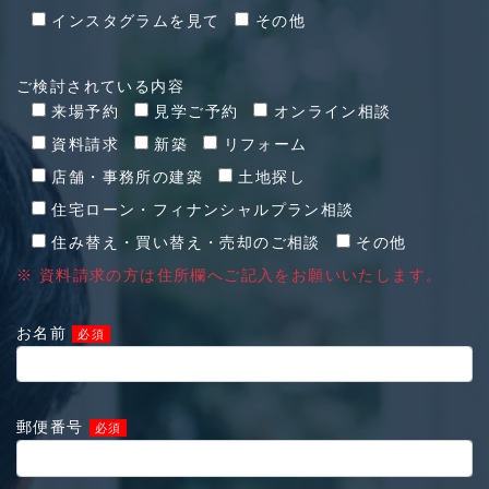
インスタグラムを見て
その他
ご検討されている内容
来場予約
見学ご予約
オンライン相談
資料請求
新築
リフォーム
店舗・事務所の建築
土地探し
住宅ローン・フィナンシャルプラン相談
住み替え・買い替え・売却のご相談
その他
※ 資料請求の方は住所欄へご記入をお願いいたします。
お名前
必須
郵便番号
必須