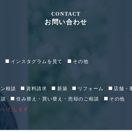
CONTACT
お問い合わせ
て
インスタグラムを見て
その他
イン相談
資料請求
新築
リフォーム
店舗・
相談
住み替え・買い替え・売却のご相談
その他
いいたします。