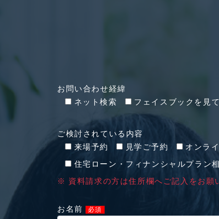
お問い合わせ経緯
ネット検索
フェイスブックを見
ご検討されている内容
来場予約
見学ご予約
オンラ
住宅ローン・フィナンシャルプラン
※ 資料請求の方は住所欄へご記入をお願
お名前
必須