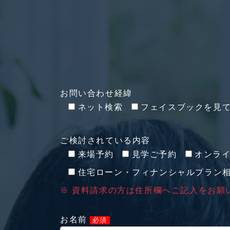
お問い合わせ経緯
ネット検索
フェイスブックを見
ご検討されている内容
来場予約
見学ご予約
オンラ
住宅ローン・フィナンシャルプラン
※ 資料請求の方は住所欄へご記入をお願
お名前
必須