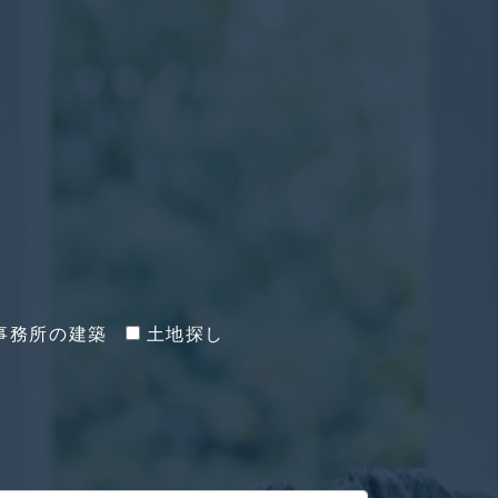
事務所の建築
土地探し