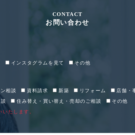
CONTACT
お問い合わせ
て
インスタグラムを見て
その他
イン相談
資料請求
新築
リフォーム
店舗・
相談
住み替え・買い替え・売却のご相談
その他
いいたします。