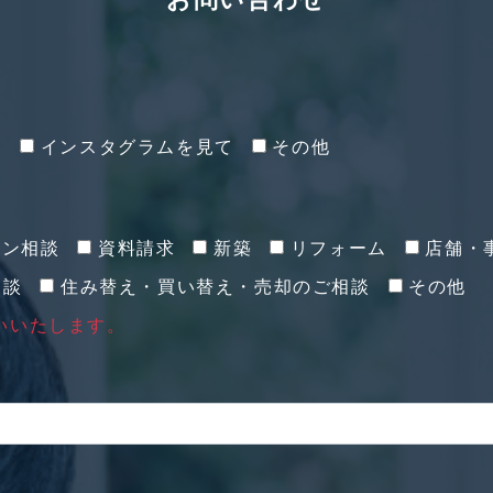
て
インスタグラムを見て
その他
イン相談
資料請求
新築
リフォーム
店舗・
相談
住み替え・買い替え・売却のご相談
その他
いいたします。