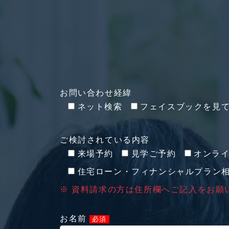
お問い合わせ経緯
ネット検索
フェイスブックを見
ご検討されている内容
来場予約
見学ご予約
オンラ
住宅ローン・フィナンシャルプラン
※ 資料請求の方は住所欄へご記入をお願
お名前
必須