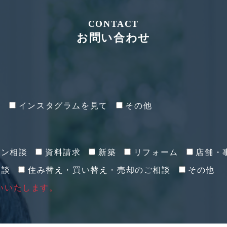
CONTACT
お問い合わせ
て
インスタグラムを見て
その他
イン相談
資料請求
新築
リフォーム
店舗・
相談
住み替え・買い替え・売却のご相談
その他
いいたします。