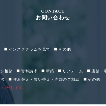
CONTACT
お問い合わせ
て
インスタグラムを見て
その他
イン相談
資料請求
新築
リフォーム
店舗・
相談
住み替え・買い替え・売却のご相談
その他
いいたします。