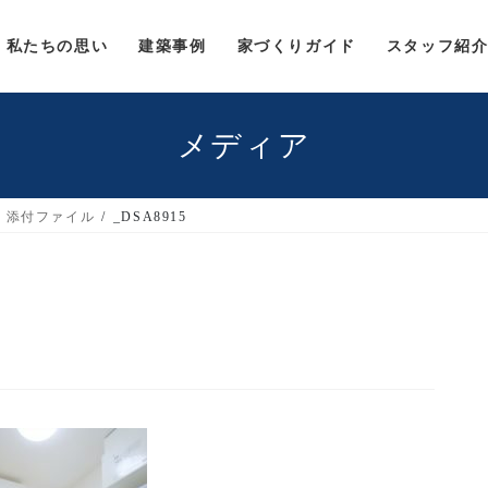
私たちの思い
建築事例
家づくりガイド
スタッフ紹
メディア
添付ファイル
_DSA8915