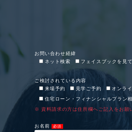
お問い合わせ経緯
ネット検索
フェイスブックを見
ご検討されている内容
来場予約
見学ご予約
オンラ
住宅ローン・フィナンシャルプラン
※ 資料請求の方は住所欄へご記入をお願
お名前
必須