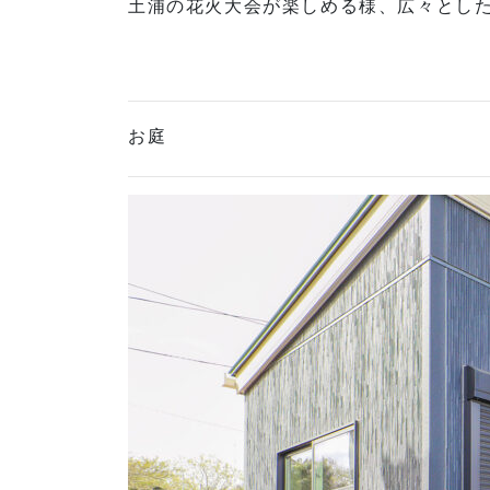
土浦の花火大会が楽しめる様、広々とし
お庭