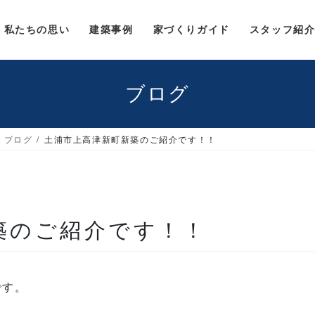
私たちの思い
建築事例
家づくりガイド
スタッフ紹
ブログ
ブログ
土浦市上高津新町新築のご紹介です！！
築のご紹介です！！
です。