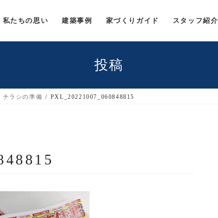
私たちの思い
建築事例
家づくりガイド
スタッフ紹
投稿
チラシの準備
PXL_20221007_060848815
848815