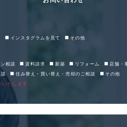
て
インスタグラムを見て
その他
イン相談
資料請求
新築
リフォーム
店舗・
相談
住み替え・買い替え・売却のご相談
その他
いいたします。