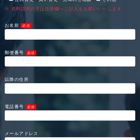
※ 資料請求の方は住所欄へご記入をお願いいたします。
お名前
必須
郵便番号
必須
以降の住所
電話番号
必須
メールアドレス