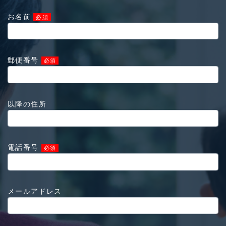
お名前
必須
郵便番号
必須
以降の住所
電話番号
必須
メールアドレス