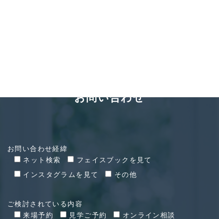
2021年4月26日
CONTACT
お問い合わせ
お問い合わせ経緯
ネット検索
フェイスブックを見て
インスタグラムを見て
その他
ご検討されている内容
来場予約
見学ご予約
オンライン相談