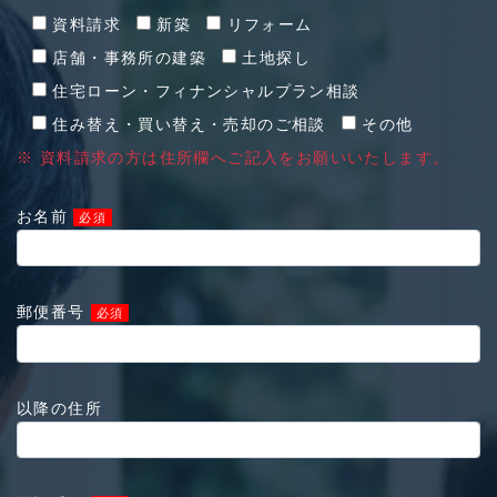
資料請求
新築
リフォーム
店舗・事務所の建築
土地探し
住宅ローン・フィナンシャルプラン相談
住み替え・買い替え・売却のご相談
その他
※ 資料請求の方は住所欄へご記入をお願いいたします。
お名前
必須
郵便番号
必須
以降の住所