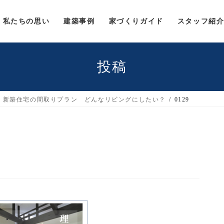
私たちの思い
建築事例
家づくりガイド
スタッフ紹
投稿
新築住宅の間取りプラン どんなリビングにしたい？
0129