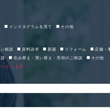
て
インスタグラムを見て
その他
イン相談
資料請求
新築
リフォーム
店舗・
相談
住み替え・買い替え・売却のご相談
その他
いいたします。