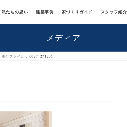
私たちの思い
建築事例
家づくりガイド
スタッフ紹
メディア
添付ファイル
0027_271201