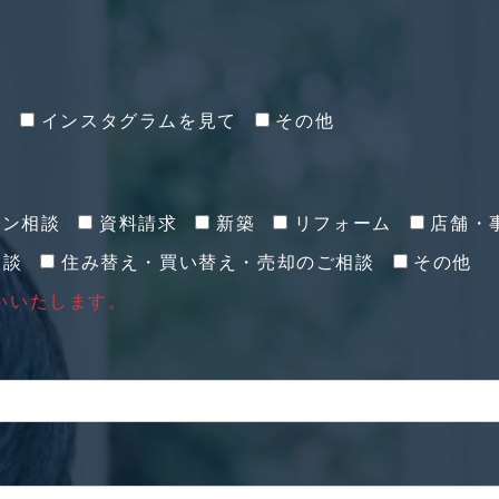
て
インスタグラムを見て
その他
イン相談
資料請求
新築
リフォーム
店舗・
相談
住み替え・買い替え・売却のご相談
その他
いいたします。